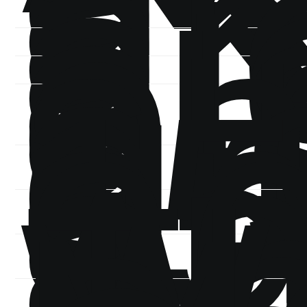
ak
al
al
al
e
sh
al
g
an
1
an
2
An