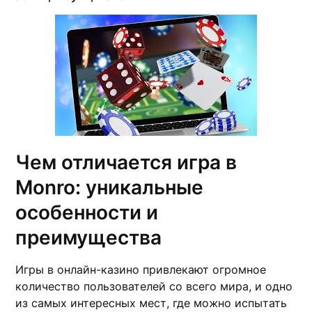
Чем отличается игра в
Monro: уникальные
особенности и
преимущества
Игры в онлайн-казино привлекают огромное
количество пользователей со всего мира, и одно
из самых интересных мест, где можно испытать