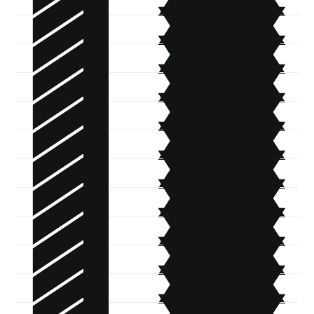
1
1x
1
1
1
1
1
1
1
1
1